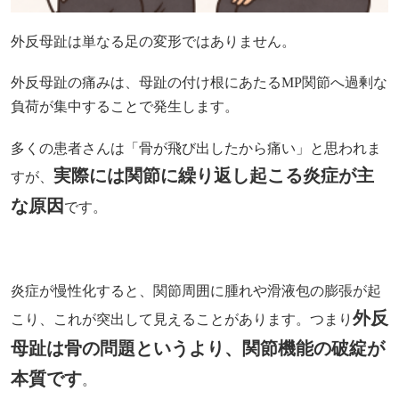
外反母趾は単なる足の変形ではありません。
外反母趾の痛みは、母趾の付け根にあたるMP関節へ過剰な
負荷が集中することで発生します。
多くの患者さんは「骨が飛び出したから痛い」と思われま
実際には関節に繰り返し起こる炎症が主
すが、
な原因
です。
炎症が慢性化すると、関節周囲に腫れや滑液包の膨張が起
外反
こり、これが突出して見えることがあります。つまり
母趾は骨の問題というより、関節機能の破綻が
本質です
。