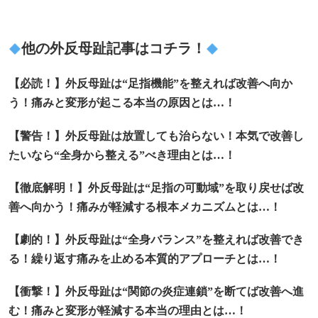
他の外反母趾記事はコチラ！
【必読！】外反母趾は“足指機能”を整えれば改善へ向か
う！痛みと変形が起こる本当の原因とは…！
【警告！】外反母趾は放置しても治らない！本気で改善し
たいなら“全身から整える”べき理由とは…！
【徹底解明！】外反母趾は“足指の可動域”を取り戻せば改
善へ向かう！痛みが軽減する根本メカニズムとは…！
【劇的！】外反母趾は“全身バランス”を整えれば改善でき
る！繰り返す痛みを止める本質的アプローチとは…！
【衝撃！】外反母趾は“関節の炎症連鎖”を断てば改善へ進
む！痛みと変形が軽減する本当の理由とは…！