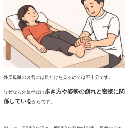
外反母趾の改善には足だけを見るのでは不十分です。
歩き方や姿勢の崩れと密接に関
なぜなら外反母趾は
係している
からです。