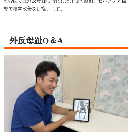
整骨院では外反母趾に特化した評価と施術、セルフケア指
導で根本改善を目指します。
外反母趾Q＆A