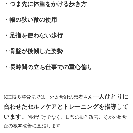
・つま先に体重をかける歩き方
・幅の狭い靴の使用
・足指を使わない歩行
・骨盤が後傾した姿勢
・長時間の立ち仕事での重心偏り
一人ひとりに
KIC博多整骨院では、外反母趾の患者さん
合わせたセルフケアとトレーニングを指導して
います。
施術だけでなく、日常の動作改善こそが外反母
趾の根本改善に直結します。