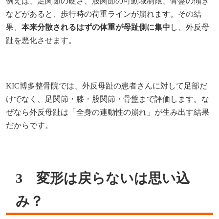
例えば、足関節の硬さ、股関節の可動域制限、骨盤の傾き
などがあると、歩行時の荷重ラインが崩れます。その結
果、
本来分散されるはずの体重が母趾側に集中
し、外反母
趾を悪化させます。
KIC博多整骨院では、外反母趾の患者さんに対して足部だ
けでなく、足関節・膝・股関節・骨盤まで評価します。な
ぜなら外反母趾は「全身の連動性の崩れ」が生み出す結果
だからです。
3 変形は戻らないは思い込
み？