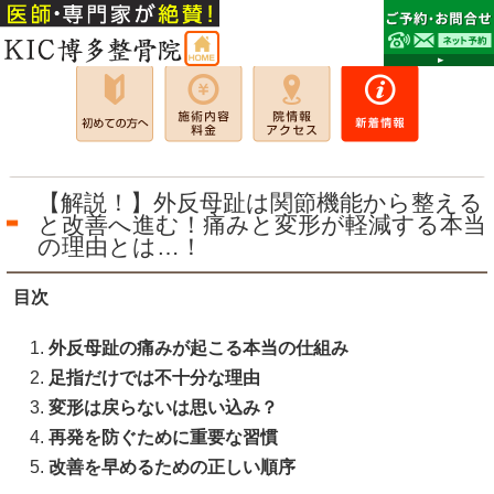
【解説！】外反母趾は関節機能から整える
と改善へ進む！痛みと変形が軽減する本当
の理由とは…！
目次
外反母趾の痛みが起こる本当の仕組み
足指だけでは不十分な理由
変形は戻らないは思い込み？
再発を防ぐために重要な習慣
改善を早めるための正しい順序