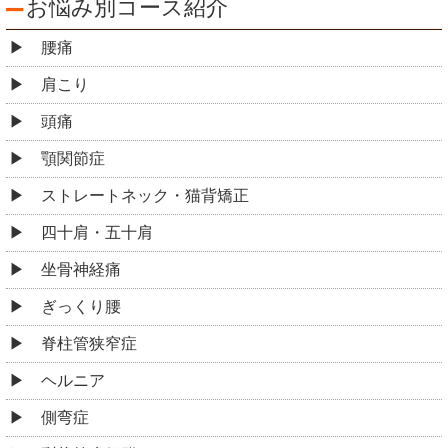
お悩み別コース紹介
腰痛
肩こり
頭痛
顎関節症
ストレートネック・猫背矯正
四十肩・五十肩
坐骨神経痛
ぎっくり腰
脊柱管狭窄症
ヘルニア
側弯症