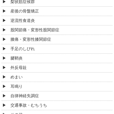
梨状筋症候群
産後の骨盤矯正
逆流性食道炎
股関節痛・変形性股関節症
膝痛・変形性膝関節症
手足のしびれ
腱鞘炎
外反母趾
めまい
耳鳴り
自律神経失調症
交通事故・むちうち