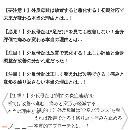
【要注意！】外反母趾は放置すると悪化する！初期対応で
未来が変わる本当の理由とは…！
【必見！】外反母趾は“足だけ”を見ても改善しない！全身
評価で痛みが変わる本当の理由とは…
【注目！】外反母趾は放置で悪化する！正しい評価と全身
調整が改善の分かれ道だった！
【注目！】外反母趾は正しく整えれば改善できる！痛みと
変形を繰り返さない本当の理由とは…！
【衝撃！】外反母趾は“関節の炎症連鎖”を
断てば改善へ進む！痛みと変形が軽減する
【劇的！】外反母趾は“全身バランス”を整
本当の理由とは…！
えれば改善できる！繰り返す痛みを止める
メニュー
本質的アプローチとは…！