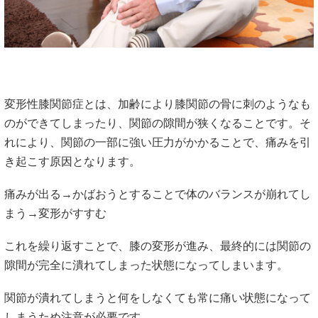
変形性膝関節症とは、加齢により膝関節の骨に刺のようなも
のができてしまったり、関節の隙間が狭くなることです。そ
れにより、関節の一部に強い圧力がかかることで、痛みを引
き起こす原因となります。
痛みが出る→かばおうとすることで体のバランスが崩れてし
まう→変形がすすむ
これを繰り返すことで、膝の変形が進み、最終的には関節の
隙間が完全に潰れてしまった状態になってしまいます。
関節が潰れてしまうと何をしなくても常に痛い状態になって
しまうため注意が必要です。