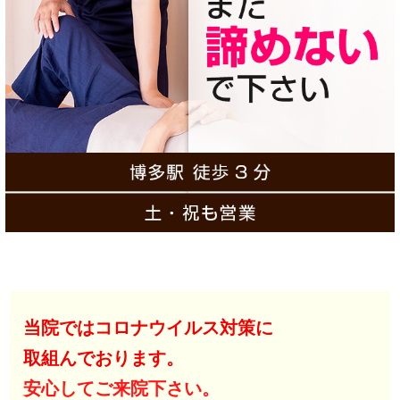
当院ではコロナウイルス対策に
取組んでおります。
安心してご来院下さい。