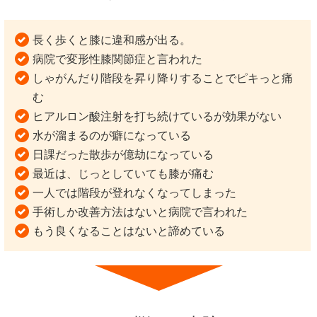
長く歩くと膝に違和感が出る。
病院で変形性膝関節症と言われた
しゃがんだり階段を昇り降りすることでピキっと痛
む
ヒアルロン酸注射を打ち続けているが効果がない
水が溜まるのが癖になっている
日課だった散歩が億劫になっている
最近は、じっとしていても膝が痛む
一人では階段が登れなくなってしまった
手術しか改善方法はないと病院で言われた
もう良くなることはないと諦めている