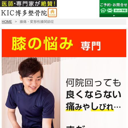
HOME
膝痛・変形性膝関節症