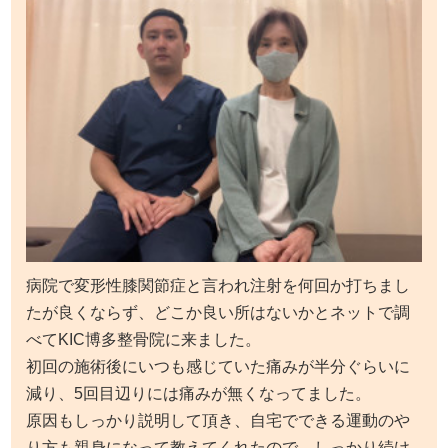
病院で変形性膝関節症と言われ注射を何回か打ちまし
たが良くならず、どこか良い所はないかとネットで調
べてKIC博多整骨院に来ました。
初回の施術後にいつも感じていた痛みが半分ぐらいに
減り、5回目辺りには痛みが無くなってました。
原因もしっかり説明して頂き、自宅でできる運動のや
り方も親身になって教えてくれたので、しっかり続け